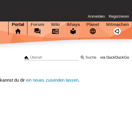
Anmelden
Registrieren
Portal
Forum
Wiki
Ikhaya
Planet
Mitmachen
via DuckDuckGo
 kannst du dir
ein neues zusenden lassen
.