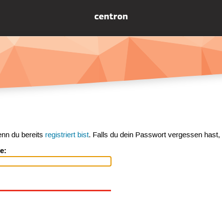
enn du bereits
registriert bist
. Falls du dein Passwort vergessen hast,
e: