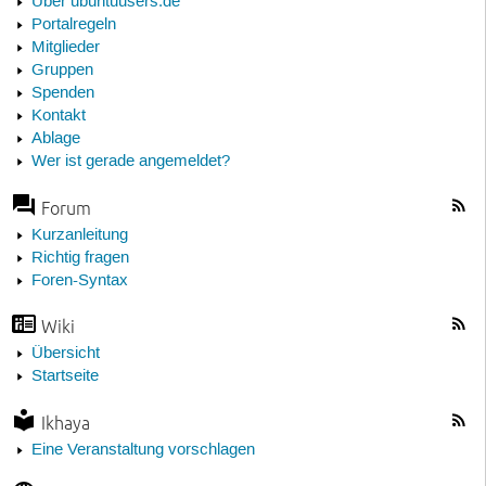
Über ubuntuusers.de
Portalregeln
Mitglieder
Gruppen
Spenden
Kontakt
Ablage
Wer ist gerade angemeldet?
Forum
Kurzanleitung
Richtig fragen
Foren-Syntax
Wiki
Übersicht
Startseite
Ikhaya
Eine Veranstaltung vorschlagen