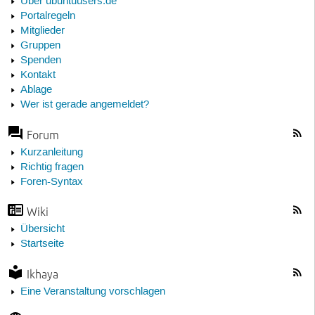
Über ubuntuusers.de
Portalregeln
Mitglieder
Gruppen
Spenden
Kontakt
Ablage
Wer ist gerade angemeldet?
Forum
Kurzanleitung
Richtig fragen
Foren-Syntax
Wiki
Übersicht
Startseite
Ikhaya
Eine Veranstaltung vorschlagen