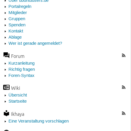
Über ubuntuusers.de
Portalregeln
Mitglieder
Gruppen
Spenden
Kontakt
Ablage
Wer ist gerade angemeldet?
Forum
Kurzanleitung
Richtig fragen
Foren-Syntax
Wiki
Übersicht
Startseite
Ikhaya
Eine Veranstaltung vorschlagen