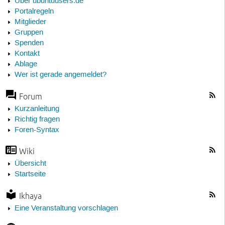
Über ubuntuusers.de
Portalregeln
Mitglieder
Gruppen
Spenden
Kontakt
Ablage
Wer ist gerade angemeldet?
Forum
Kurzanleitung
Richtig fragen
Foren-Syntax
Wiki
Übersicht
Startseite
Ikhaya
Eine Veranstaltung vorschlagen