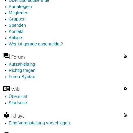
Über ubuntuusers.de
Portalregeln
Mitglieder
Gruppen
Spenden
Kontakt
Ablage
Wer ist gerade angemeldet?
Forum
Kurzanleitung
Richtig fragen
Foren-Syntax
Wiki
Übersicht
Startseite
Ikhaya
Eine Veranstaltung vorschlagen