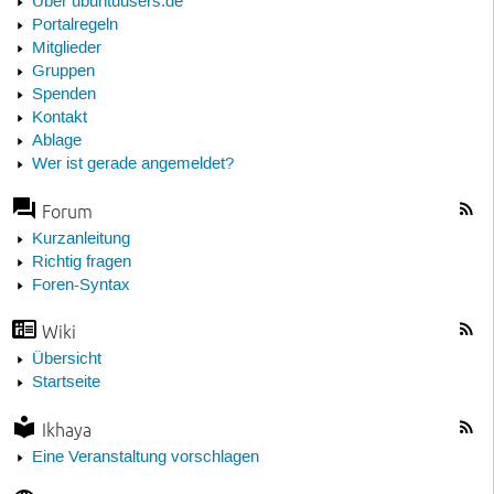
Über ubuntuusers.de
Portalregeln
Mitglieder
Gruppen
Spenden
Kontakt
Ablage
Wer ist gerade angemeldet?
Forum
Kurzanleitung
Richtig fragen
Foren-Syntax
Wiki
Übersicht
Startseite
Ikhaya
Eine Veranstaltung vorschlagen