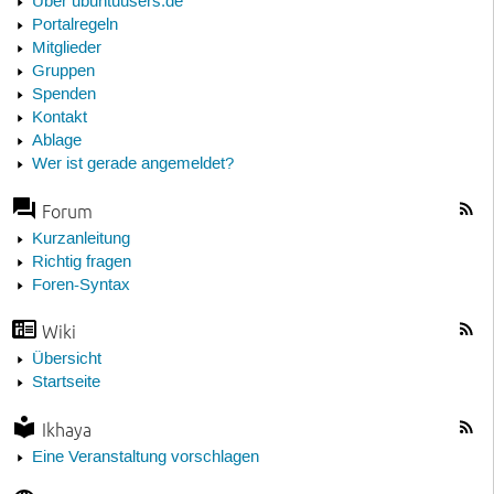
Über ubuntuusers.de
Portalregeln
Mitglieder
Gruppen
Spenden
Kontakt
Ablage
Wer ist gerade angemeldet?
Forum
Kurzanleitung
Richtig fragen
Foren-Syntax
Wiki
Übersicht
Startseite
Ikhaya
Eine Veranstaltung vorschlagen