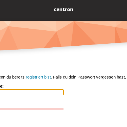
enn du bereits
registriert bist
. Falls du dein Passwort vergessen hast,
e: