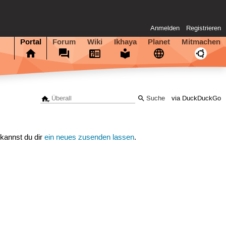
Anmelden
Registrieren
Portal
Forum
Wiki
Ikhaya
Planet
Mitmachen
via DuckDuckGo
 kannst du dir
ein neues zusenden lassen
.