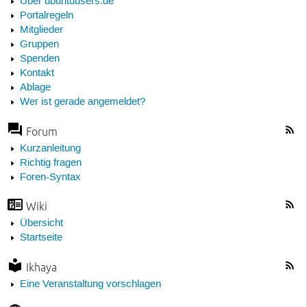
Über ubuntuusers.de
Portalregeln
Mitglieder
Gruppen
Spenden
Kontakt
Ablage
Wer ist gerade angemeldet?
Forum
Kurzanleitung
Richtig fragen
Foren-Syntax
Wiki
Übersicht
Startseite
Ikhaya
Eine Veranstaltung vorschlagen