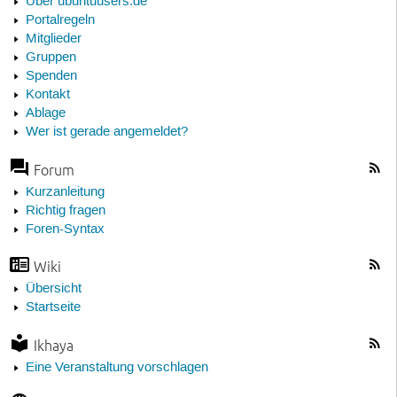
Über ubuntuusers.de
Portalregeln
Mitglieder
Gruppen
Spenden
Kontakt
Ablage
Wer ist gerade angemeldet?
Forum
Kurzanleitung
Richtig fragen
Foren-Syntax
Wiki
Übersicht
Startseite
Ikhaya
Eine Veranstaltung vorschlagen