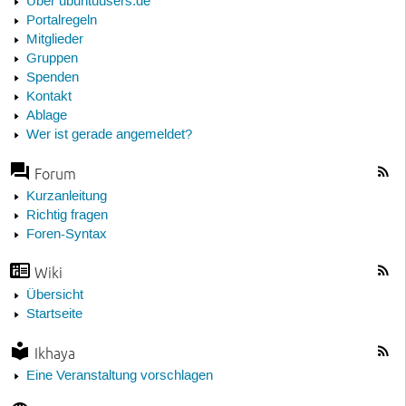
Über ubuntuusers.de
Portalregeln
Mitglieder
Gruppen
Spenden
Kontakt
Ablage
Wer ist gerade angemeldet?
Forum
Kurzanleitung
Richtig fragen
Foren-Syntax
Wiki
Übersicht
Startseite
Ikhaya
Eine Veranstaltung vorschlagen