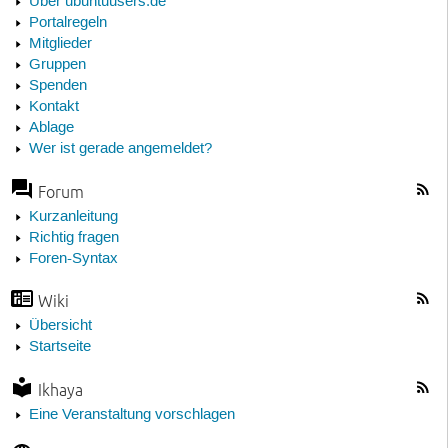
Über ubuntuusers.de
Portalregeln
Mitglieder
Gruppen
Spenden
Kontakt
Ablage
Wer ist gerade angemeldet?
Forum
Kurzanleitung
Richtig fragen
Foren-Syntax
Wiki
Übersicht
Startseite
Ikhaya
Eine Veranstaltung vorschlagen