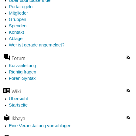
Über ubuntuusers.de
Portalregeln
Mitglieder
Gruppen
Spenden
Kontakt
Ablage
Wer ist gerade angemeldet?
Forum
Kurzanleitung
Richtig fragen
Foren-Syntax
Wiki
Übersicht
Startseite
Ikhaya
Eine Veranstaltung vorschlagen