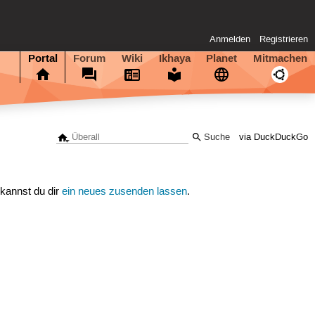
Anmelden
Registrieren
Portal
Forum
Wiki
Ikhaya
Planet
Mitmachen
via DuckDuckGo
 kannst du dir
ein neues zusenden lassen
.