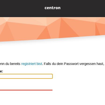
enn du bereits
registriert bist
. Falls du dein Passwort vergessen hast,
e: