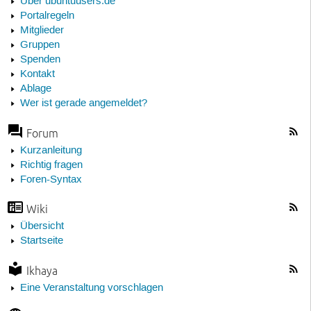
Über ubuntuusers.de
Portalregeln
Mitglieder
Gruppen
Spenden
Kontakt
Ablage
Wer ist gerade angemeldet?
Forum
Kurzanleitung
Richtig fragen
Foren-Syntax
Wiki
Übersicht
Startseite
Ikhaya
Eine Veranstaltung vorschlagen