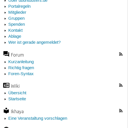
Über ubuntuusers.de
Portalregeln
Mitglieder
Gruppen
Spenden
Kontakt
Ablage
Wer ist gerade angemeldet?
Forum
Kurzanleitung
Richtig fragen
Foren-Syntax
Wiki
Übersicht
Startseite
Ikhaya
Eine Veranstaltung vorschlagen