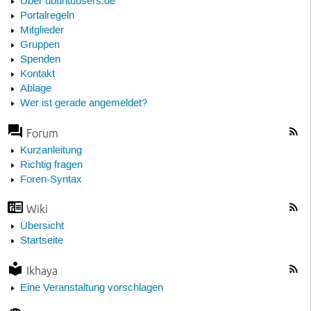
Über ubuntuusers.de
Portalregeln
Mitglieder
Gruppen
Spenden
Kontakt
Ablage
Wer ist gerade angemeldet?
Forum
Kurzanleitung
Richtig fragen
Foren-Syntax
Wiki
Übersicht
Startseite
Ikhaya
Eine Veranstaltung vorschlagen