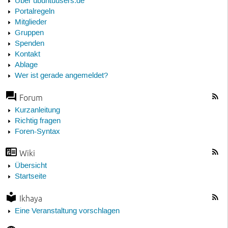
Über ubuntuusers.de
Portalregeln
Mitglieder
Gruppen
Spenden
Kontakt
Ablage
Wer ist gerade angemeldet?
Forum
Kurzanleitung
Richtig fragen
Foren-Syntax
Wiki
Übersicht
Startseite
Ikhaya
Eine Veranstaltung vorschlagen