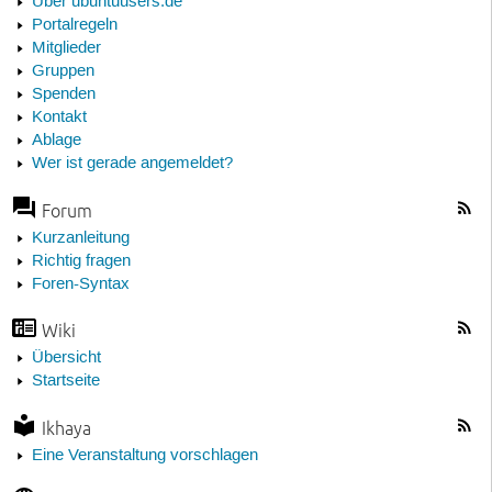
Über ubuntuusers.de
Portalregeln
Mitglieder
Gruppen
Spenden
Kontakt
Ablage
Wer ist gerade angemeldet?
Forum
Kurzanleitung
Richtig fragen
Foren-Syntax
Wiki
Übersicht
Startseite
Ikhaya
Eine Veranstaltung vorschlagen