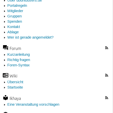
Über ubuntuusers.de
Portalregeln
Mitglieder
Gruppen
Spenden
Kontakt
Ablage
Wer ist gerade angemeldet?
Forum
Kurzanleitung
Richtig fragen
Foren-Syntax
Wiki
Übersicht
Startseite
Ikhaya
Eine Veranstaltung vorschlagen