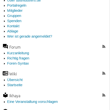
Über ubuntuusers.de
Portalregeln
Mitglieder
Gruppen
Spenden
Kontakt
Ablage
Wer ist gerade angemeldet?
Forum
Kurzanleitung
Richtig fragen
Foren-Syntax
Wiki
Übersicht
Startseite
Ikhaya
Eine Veranstaltung vorschlagen