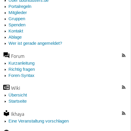
Über ubuntuusers.de
Portalregeln
Mitglieder
Gruppen
Spenden
Kontakt
Ablage
Wer ist gerade angemeldet?
Forum
Kurzanleitung
Richtig fragen
Foren-Syntax
Wiki
Übersicht
Startseite
Ikhaya
Eine Veranstaltung vorschlagen