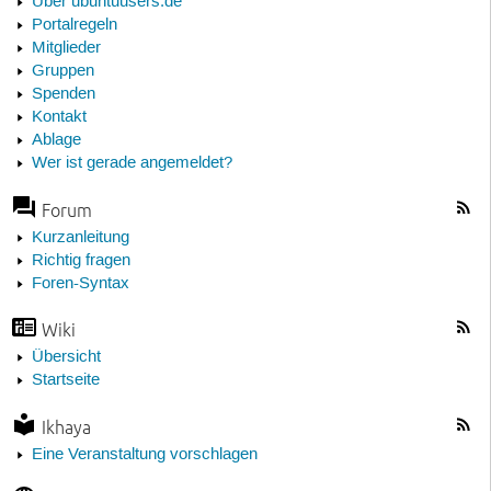
Über ubuntuusers.de
Portalregeln
Mitglieder
Gruppen
Spenden
Kontakt
Ablage
Wer ist gerade angemeldet?
Forum
Kurzanleitung
Richtig fragen
Foren-Syntax
Wiki
Übersicht
Startseite
Ikhaya
Eine Veranstaltung vorschlagen