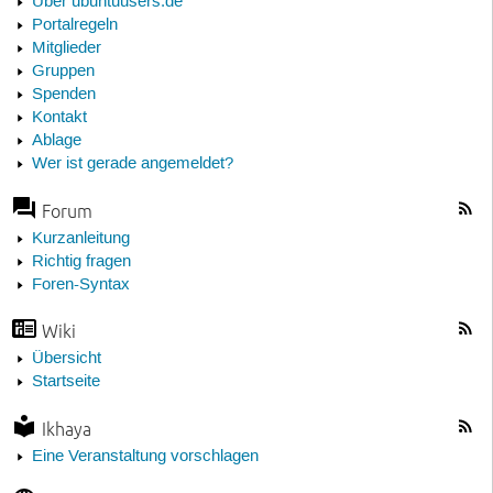
Über ubuntuusers.de
Portalregeln
Mitglieder
Gruppen
Spenden
Kontakt
Ablage
Wer ist gerade angemeldet?
Forum
Kurzanleitung
Richtig fragen
Foren-Syntax
Wiki
Übersicht
Startseite
Ikhaya
Eine Veranstaltung vorschlagen