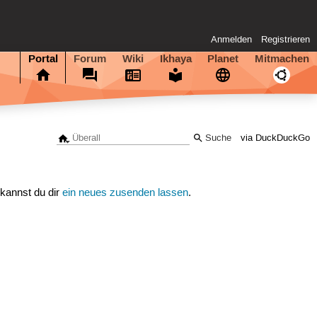
Anmelden
Registrieren
Portal
Forum
Wiki
Ikhaya
Planet
Mitmachen
via DuckDuckGo
 kannst du dir
ein neues zusenden lassen
.