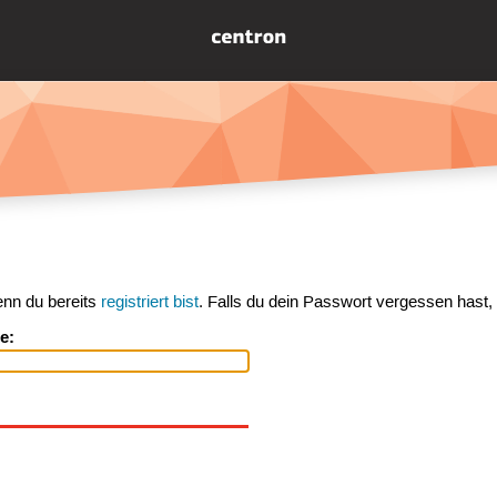
enn du bereits
registriert bist
. Falls du dein Passwort vergessen hast,
e: