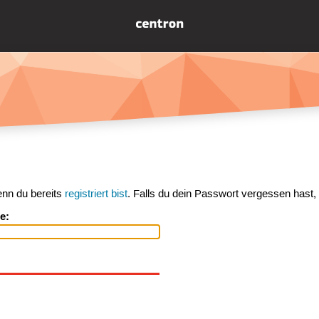
enn du bereits
registriert bist
. Falls du dein Passwort vergessen hast,
e: