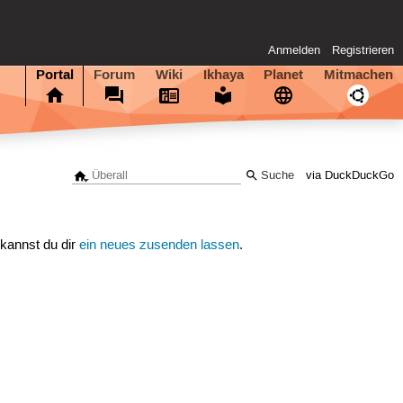
Anmelden
Registrieren
Portal
Forum
Wiki
Ikhaya
Planet
Mitmachen
via DuckDuckGo
 kannst du dir
ein neues zusenden lassen
.