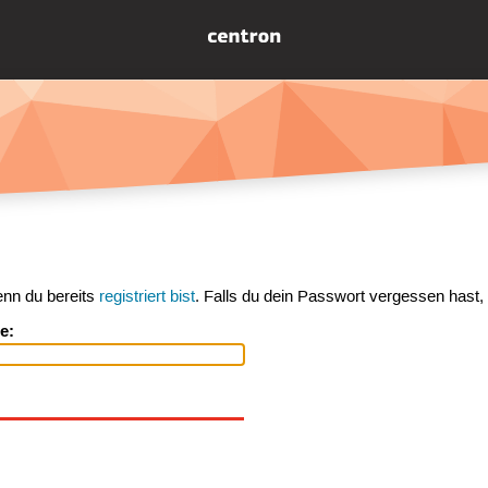
enn du bereits
registriert bist
. Falls du dein Passwort vergessen hast,
e: