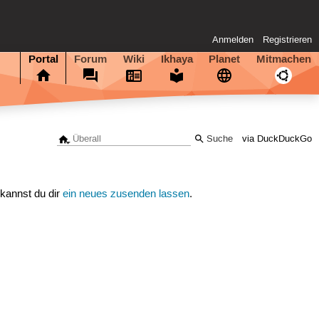
Anmelden
Registrieren
Portal
Forum
Wiki
Ikhaya
Planet
Mitmachen
via DuckDuckGo
 kannst du dir
ein neues zusenden lassen
.