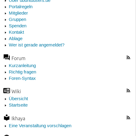
Über ubuntuusers.de
Portalregeln
Mitglieder
Gruppen
Spenden
Kontakt
Ablage
Wer ist gerade angemeldet?
Forum
Kurzanleitung
Richtig fragen
Foren-Syntax
Wiki
Übersicht
Startseite
Ikhaya
Eine Veranstaltung vorschlagen