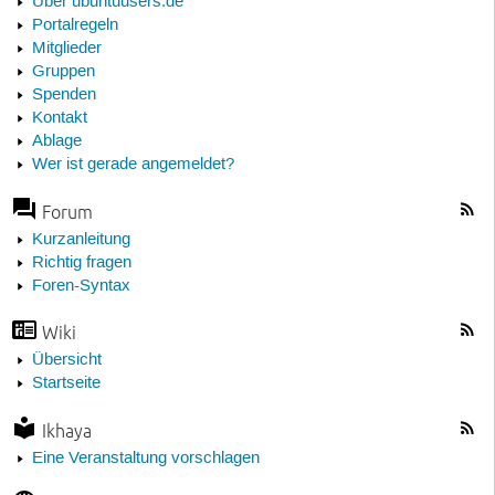
Über ubuntuusers.de
Portalregeln
Mitglieder
Gruppen
Spenden
Kontakt
Ablage
Wer ist gerade angemeldet?
Forum
Kurzanleitung
Richtig fragen
Foren-Syntax
Wiki
Übersicht
Startseite
Ikhaya
Eine Veranstaltung vorschlagen