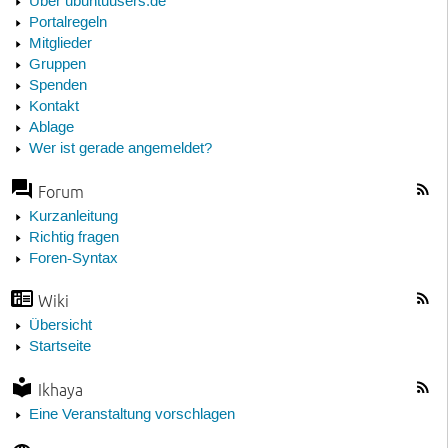
Über ubuntuusers.de
Portalregeln
Mitglieder
Gruppen
Spenden
Kontakt
Ablage
Wer ist gerade angemeldet?
Forum
Kurzanleitung
Richtig fragen
Foren-Syntax
Wiki
Übersicht
Startseite
Ikhaya
Eine Veranstaltung vorschlagen