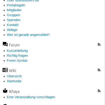
Über ubuntuusers.de
Portalregeln
Mitglieder
Gruppen
Spenden
Kontakt
Ablage
Wer ist gerade angemeldet?
Forum
Kurzanleitung
Richtig fragen
Foren-Syntax
Wiki
Übersicht
Startseite
Ikhaya
Eine Veranstaltung vorschlagen