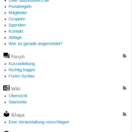
Über ubuntuusers.de
Portalregeln
Mitglieder
Gruppen
Spenden
Kontakt
Ablage
Wer ist gerade angemeldet?
Forum
Kurzanleitung
Richtig fragen
Foren-Syntax
Wiki
Übersicht
Startseite
Ikhaya
Eine Veranstaltung vorschlagen