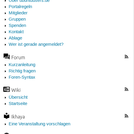
Über ubuntuusers.de
Portalregeln
Mitglieder
Gruppen
Spenden
Kontakt
Ablage
Wer ist gerade angemeldet?
Forum
Kurzanleitung
Richtig fragen
Foren-Syntax
Wiki
Übersicht
Startseite
Ikhaya
Eine Veranstaltung vorschlagen