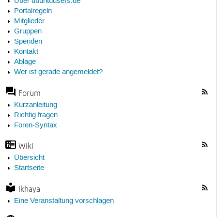
Über ubuntuusers.de
Portalregeln
Mitglieder
Gruppen
Spenden
Kontakt
Ablage
Wer ist gerade angemeldet?
Forum
Kurzanleitung
Richtig fragen
Foren-Syntax
Wiki
Übersicht
Startseite
Ikhaya
Eine Veranstaltung vorschlagen