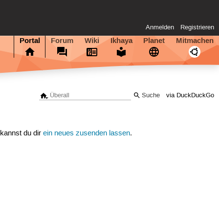
Anmelden
Registrieren
Portal
Forum
Wiki
Ikhaya
Planet
Mitmachen
via DuckDuckGo
 kannst du dir
ein neues zusenden lassen
.