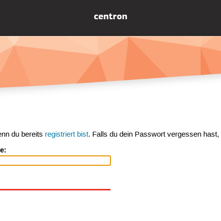
enn du bereits
registriert bist
. Falls du dein Passwort vergessen hast,
e: