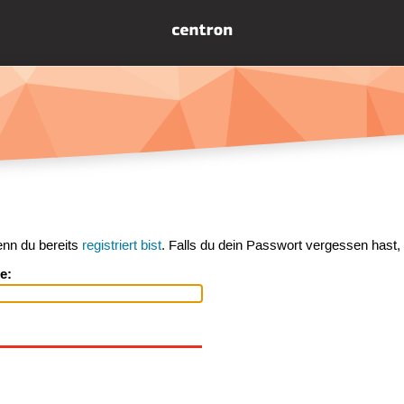
enn du bereits
registriert bist
. Falls du dein Passwort vergessen hast,
e: