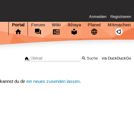
Anmelden
Registrieren
Portal
Forum
Wiki
Ikhaya
Planet
Mitmachen
via DuckDuckGo
 kannst du dir
ein neues zusenden lassen
.