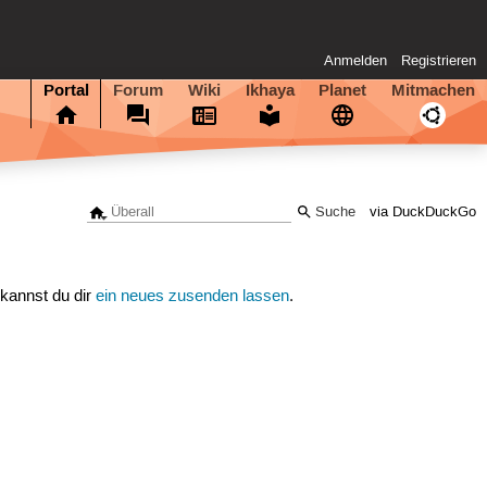
Anmelden
Registrieren
Portal
Forum
Wiki
Ikhaya
Planet
Mitmachen
via DuckDuckGo
 kannst du dir
ein neues zusenden lassen
.