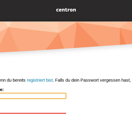
enn du bereits
registriert bist
. Falls du dein Passwort vergessen hast,
e: