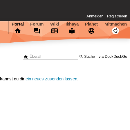
Anmelden
Registrieren
Portal
Forum
Wiki
Ikhaya
Planet
Mitmachen
via DuckDuckGo
 kannst du dir
ein neues zusenden lassen
.