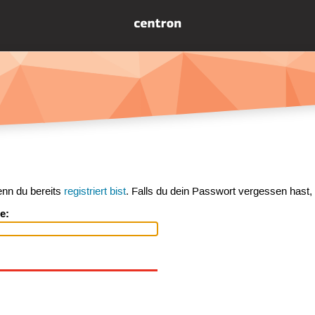
enn du bereits
registriert bist
. Falls du dein Passwort vergessen hast,
e: