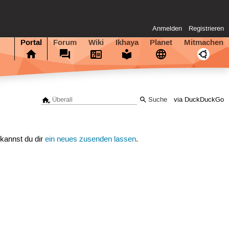
Anmelden
Registrieren
Portal
Forum
Wiki
Ikhaya
Planet
Mitmachen
via DuckDuckGo
 kannst du dir
ein neues zusenden lassen
.