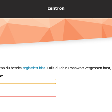
enn du bereits
registriert bist
. Falls du dein Passwort vergessen hast,
e: