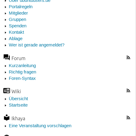
Über ubuntuusers.de
Portalregeln
Mitglieder
Gruppen
Spenden
Kontakt
Ablage
Wer ist gerade angemeldet?
Forum
Kurzanleitung
Richtig fragen
Foren-Syntax
Wiki
Übersicht
Startseite
Ikhaya
Eine Veranstaltung vorschlagen