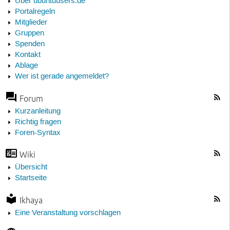
Über ubuntuusers.de
Portalregeln
Mitglieder
Gruppen
Spenden
Kontakt
Ablage
Wer ist gerade angemeldet?
Forum
Kurzanleitung
Richtig fragen
Foren-Syntax
Wiki
Übersicht
Startseite
Ikhaya
Eine Veranstaltung vorschlagen