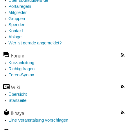
Über ubuntuusers.de
Portalregeln
Mitglieder
Gruppen
Spenden
Kontakt
Ablage
Wer ist gerade angemeldet?
Forum
Kurzanleitung
Richtig fragen
Foren-Syntax
Wiki
Übersicht
Startseite
Ikhaya
Eine Veranstaltung vorschlagen