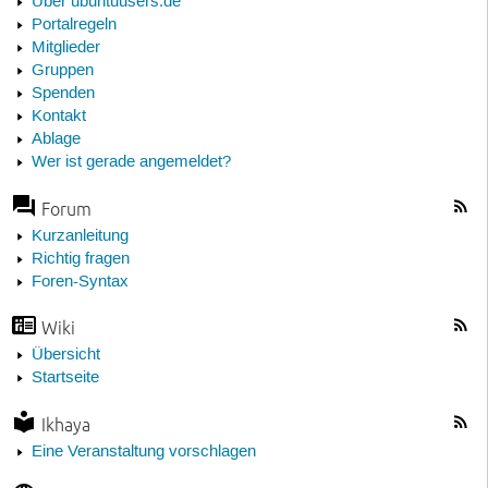
Über ubuntuusers.de
Portalregeln
Mitglieder
Gruppen
Spenden
Kontakt
Ablage
Wer ist gerade angemeldet?
Forum
Kurzanleitung
Richtig fragen
Foren-Syntax
Wiki
Übersicht
Startseite
Ikhaya
Eine Veranstaltung vorschlagen