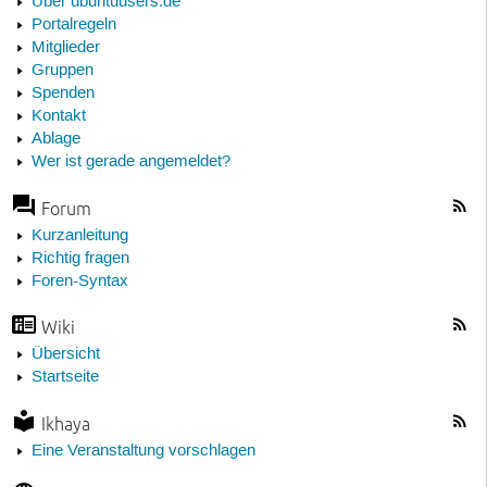
Über ubuntuusers.de
Portalregeln
Mitglieder
Gruppen
Spenden
Kontakt
Ablage
Wer ist gerade angemeldet?
Forum
Kurzanleitung
Richtig fragen
Foren-Syntax
Wiki
Übersicht
Startseite
Ikhaya
Eine Veranstaltung vorschlagen