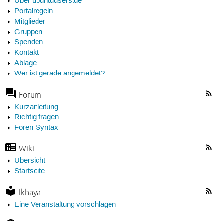
Über ubuntuusers.de
Portalregeln
Mitglieder
Gruppen
Spenden
Kontakt
Ablage
Wer ist gerade angemeldet?
Forum
Kurzanleitung
Richtig fragen
Foren-Syntax
Wiki
Übersicht
Startseite
Ikhaya
Eine Veranstaltung vorschlagen