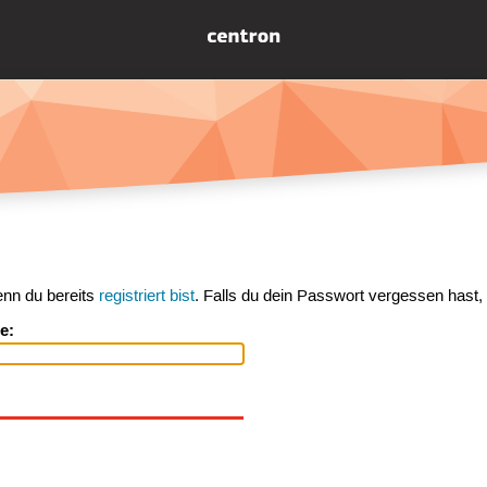
enn du bereits
registriert bist
. Falls du dein Passwort vergessen hast,
e: