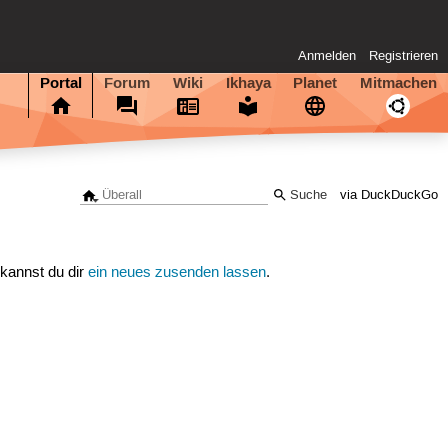
Anmelden
Registrieren
Portal
Forum
Wiki
Ikhaya
Planet
Mitmachen
via DuckDuckGo
 kannst du dir
ein neues zusenden lassen
.