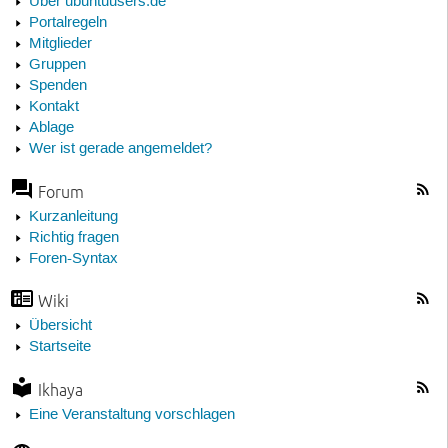
Über ubuntuusers.de
Portalregeln
Mitglieder
Gruppen
Spenden
Kontakt
Ablage
Wer ist gerade angemeldet?
Forum
Kurzanleitung
Richtig fragen
Foren-Syntax
Wiki
Übersicht
Startseite
Ikhaya
Eine Veranstaltung vorschlagen