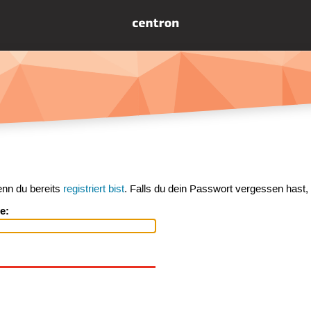
enn du bereits
registriert bist
. Falls du dein Passwort vergessen hast,
e: