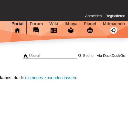
Anmelden
Registrieren
Portal
Forum
Wiki
Ikhaya
Planet
Mitmachen
via DuckDuckGo
 kannst du dir
ein neues zusenden lassen
.