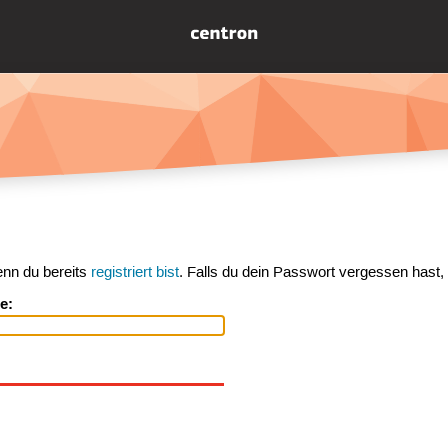
enn du bereits
registriert bist
. Falls du dein Passwort vergessen hast,
e: