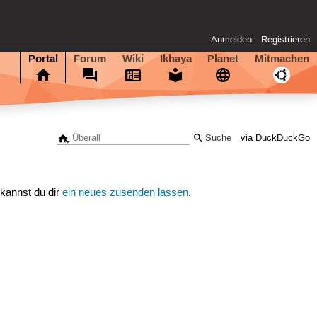
Anmelden
Registrieren
Portal
Forum
Wiki
Ikhaya
Planet
Mitmachen
via DuckDuckGo
 kannst du dir
ein neues zusenden lassen
.